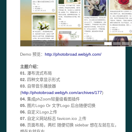
Demo 预览：
http://photobroad.webjyh.com/
主题介绍：
01.
瀑布流式布局
02.
四种文章显示形式
03.
自带音乐播放器
(
http://photobroad.webjyh.com/archives/177
)
04.
集成phZoom轻量级看图插件
05.
图片Logo Or 文字Logo 后台随便切换
06.
自定义Logo上传
07.
自定义网站标志 favicon.ico 上传
08.
页面布局，两栏 随便切换 sidebar 想在左就在左，
想在右就在右