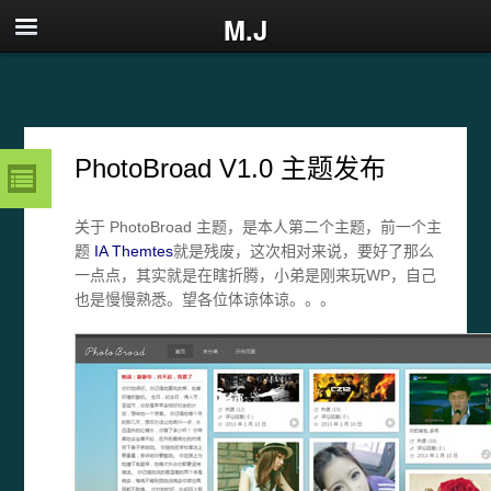
M.J
PhotoBroad V1.0 主题发布
关于 PhotoBroad 主题，是本人第二个主题，前一个主
题
IA Themtes
就是残废，这次相对来说，要好了那么
一点点，其实就是在瞎折腾，小弟是刚来玩WP，自己
也是慢慢熟悉。望各位体谅体谅。。。