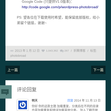
Google Code (只提供V1.0版本)：
http://code.google.com/p/wordpress-photobroad/
PS: 望各位在下载使用时希望，能保留底部版权，给小
弟留个链接，谢谢~
2013 年 1 月 12 日
/
折腾博客
/
标签:
1,043,362
267
photobroad
上一篇
下一篇
评论回复
明天
回复
2014 年 11 月 13 日
你好 你的这款主题 加载重复，分类后在不同的目录
也是加载重复和错误加载其他分类。 加入了翻页按