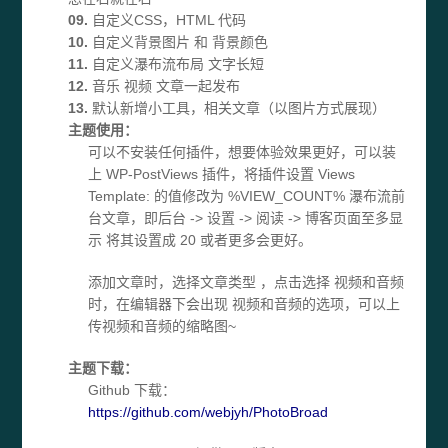
09.
自定义CSS，HTML 代码
10.
自定义背景图片 和 背景颜色
11.
自定义瀑布流布局 文字长短
12.
音乐 视频 文章一起发布
13.
默认新增小工具，相关文章（以图片方式展现）
主题使用：
可以不安装任何插件，想要体验效果更好，可以装
上 WP-PostViews 插件，将插件设置 Views
Template: 的值修改为 %VIEW_COUNT% 瀑布流前
台文章，即后台 -> 设置 -> 阅读 -> 博客页面至多显
示 将其设置成 20 或者更多会更好。
添加文章时，选择文章类型 ，点击选择 视频和音频
时，在编辑器下会出现 视频和音频的选项，可以上
传视频和音频的缩略图~
主题下载：
Github 下载：
https://github.com/webjyh/PhotoBroad