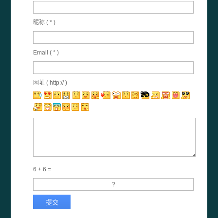
昵称 (
*
)
Email (
*
)
网址 ( http:// )
6 + 6 =