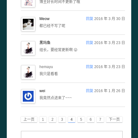
博主好长时间不更新了哦
Meow
回复
2016 年 3 月 30 日
都已经不写了呢
黑玛鱼
回复
2016 年 3 月 23 日
组长，要经常更新啊 😛
hemayu
回复
2016 年 3 月 23 日
我只是看看
wei
回复
2016 年 1 月 26 日
我竟然点进来了~~~
上一页
1
2
3
4
5
6
7
下一页