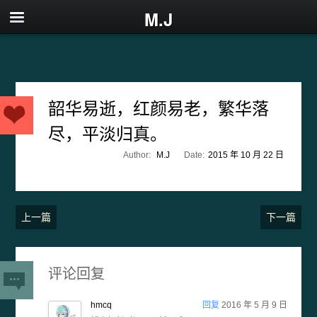
M.J
韶华易逝，红颜易老，繁华落
尽，平淡归真。
Author:
M.J
Date:
2015 年 10 月 22 日
上一篇
下一篇
评论回复
hmcq
回复
2016 年 5 月 9 日