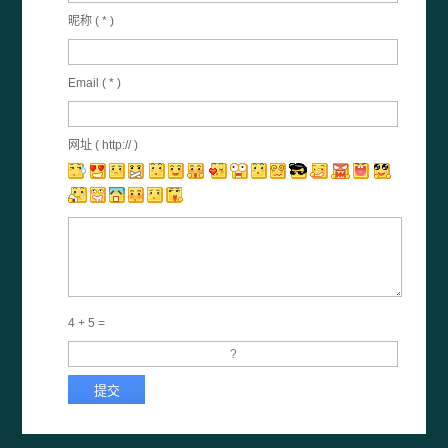
昵称 (
*
)
Email (
*
)
网址 ( http:// )
4 + 5 =