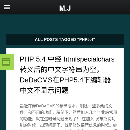
M.J
ALL POSTS TAGGED “PHP5.4”
PHP 5.4 中经 htmlspecialchars
转义后的中文字符串为空，
DeDeCMS在PHP5.4下编辑器
中文不显示问题
最近在弄DeDeCMS的精简版本，删除一些多余的文
件，和不用的功能，精简下，然后加入几个企业站常用
的功能，就在这时候问题出现了！ 在加入 发布招聘功
能的时候，出现问题了，就是修改招聘信息的时候。编