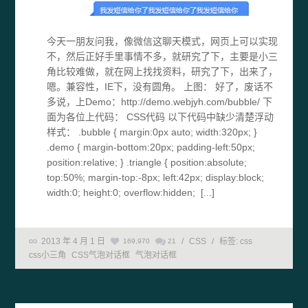
今天一朋友问我，像微信这聊天模式，网页上可以实现
不，然后正好手里事情不多，就研究了下，主要是小三
角比较难做，就在网上找找资料，研究了下，出来了，
嗯。兼容性，IE下，没有圆角。 上图： 好了，废话不
多说，上Demo：http://demo.webjyh.com/bubble/ 下
面为各位上代码： CSS代码 以下代码中缺少清楚浮动
样式： .bubble { margin:0px auto; width:320px; }
.demo { margin-bottom:20px; padding-left:50px;
position:relative; } .triangle { position:absolute;
top:50%; margin-top:-8px; left:42px; display:block;
width:0; height:0; overflow:hidden; [...]
2013 年 4 月 1 日
/
CSS
/
标签:
css
169,970
21
css小三角
CSS气泡对话框
气泡对话框