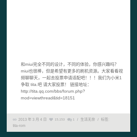
和miui完全不同的设计，不同的体验，你感兴趣吗？
miui也很棒，但是希望有更多的刷机资源。大家看看视
频聊聊天，一起去投票申请适配吧！！！我们为小米1
争取 tita.吧 请大家投票！ 链接地址：
http://tita.qq.com/bbs/forum.php?
mod=viewthread&tid=18151
2013 年 3 月 4 日
/
生活无奈
/
标签:
15,153
1
tita-rom