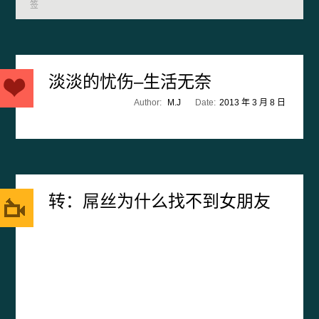
签
淡淡的忧伤–生活无奈
Author:
M.J
Date:
2013 年 3 月 8 日
转：屌丝为什么找不到女朋友