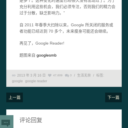
是多个。这种变化的速度已经很久没有出现过了。为了
充分利用这些机会，我们必须专注，否则我们的精力会
过于分散，缺乏影响力。”
自 2011 年春季大扫除以来，Google 所关闭的服务或
者功能已经达到 70 多个，未来瘦身可能还会继续。
再见了，Google Reader!
题图来自
googlesmb
2013 年 3 月 16 日
/
生活无奈
/
标签:
47,609
3
google
google reader
上一篇
下一篇
评论回复