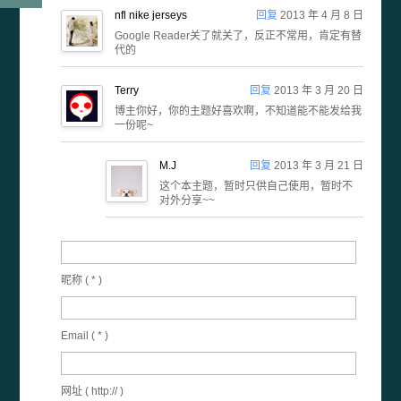
nfl nike jerseys
回复
2013 年 4 月 8 日
Google Reader关了就关了，反正不常用，肯定有替
代的
Terry
回复
2013 年 3 月 20 日
博主你好，你的主题好喜欢啊，不知道能不能发给我
一份呢~
M.J
回复
2013 年 3 月 21 日
这个本主题，暂时只供自己使用，暂时不
对外分享~~
昵称 (
*
)
Email (
*
)
网址 ( http:// )