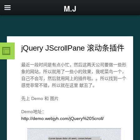
M.J
jQuery JScrollPane 滚动条插件
最近一段时间是有点小忙，然后这两天公司要做一些形
象的网站，所以就用了一些小的效果，我呢菜鸟一个，
自己不会写，然后就用网上的插件啦。。所以找到一个
感觉非常不错，所以就在这里 献丑了。
先上 Demo 和 图片
Demo地址：
http://demo.webjyh.com/jQuery%20Scroll/