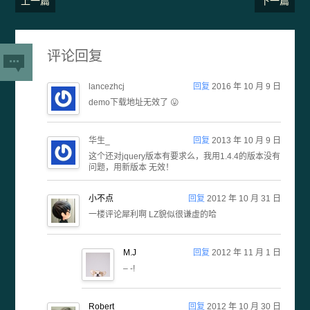
上一篇
下一篇
评论回复
lancezhcj
回复
2016 年 10 月 9 日
demo下载地址无效了 😛
华生_
回复
2013 年 10 月 9 日
这个还对jquery版本有要求么，我用1.4.4的版本没有
问题，用新版本 无效！
小不点
回复
2012 年 10 月 31 日
一楼评论犀利啊 LZ貌似很谦虚的哈
M.J
回复
2012 年 11 月 1 日
– -!
Robert
回复
2012 年 10 月 30 日