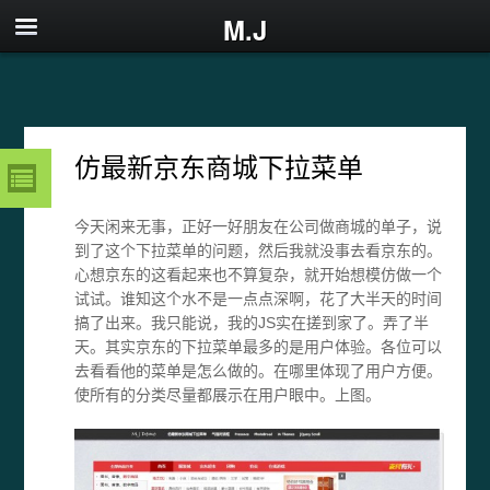
M.J
仿最新京东商城下拉菜单
今天闲来无事，正好一好朋友在公司做商城的单子，说
到了这个下拉菜单的问题，然后我就没事去看京东的。
心想京东的这看起来也不算复杂，就开始想模仿做一个
试试。谁知这个水不是一点点深啊，花了大半天的时间
搞了出来。我只能说，我的JS实在搓到家了。弄了半
天。其实京东的下拉菜单最多的是用户体验。各位可以
去看看他的菜单是怎么做的。在哪里体现了用户方便。
使所有的分类尽量都展示在用户眼中。上图。