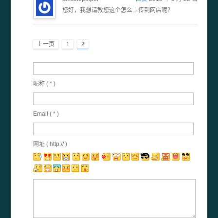
您好，我想请教您这个怎么上传到网店呢？
上一页
1
2
昵称 (
*
)
Email (
*
)
网址 ( http:// )