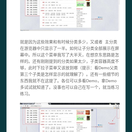
就是因为这些效果和有时候分类多少，又或者 主分类
在游览器中只显示了一半。如何让子分类全部展示在屏
幕中。所以这个菜单我写了大半天，在想京东思路是怎
样的。还有刚刚提到的分类如果太少，子类容器高度不
够，此时下拉子菜单又该放到哪（提示：看Demo父类
第三个子类是怎样显示的就理解了）。还有一些细节的
东西我就不在这提了。各位可以多看Demo，拿Demo
多试试就知道了。没事也可以自己在写一个，就当练习
练习。