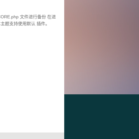
RE.php 文件进行备份 在进
本主题支持使用默认 插件。