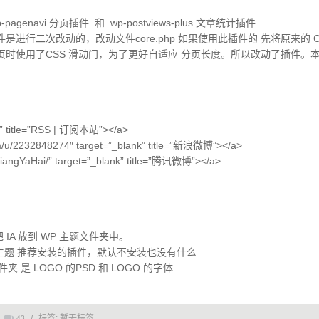
genavi 分页插件 和 wp-postviews-plus 文章统计插件
进行二次改动的，改动文件core.php 如果使用此插件的 先将原来的 CO
时使用了CSS 滑动门，为了更好自适应 分页长度。所以改动了插件。
nk” title=”RSS | 订阅本站”></a>
om/u/2232848274″ target=”_blank” title=”新浪微博”></a>
/JiangYaHai/” target=”_blank” title=”腾讯微博”></a>
IA 放到 WP 主题文件夹中。
本人主题 推荐安装的插件，默认不安装也没有什么
件夹 是 LOGO 的PSD 和 LOGO 的字体
/
标签:
暂无标签
43