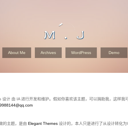
About Me
Archives
WordPress
Demo
Themes 设计 由 IA 进行开发和维护。假如你喜欢该主题，可以捐助我，这
9988144@qq.com
第一次做的主题，是由
Elegant Themes
设计的，本人只是进行了从设计转化为