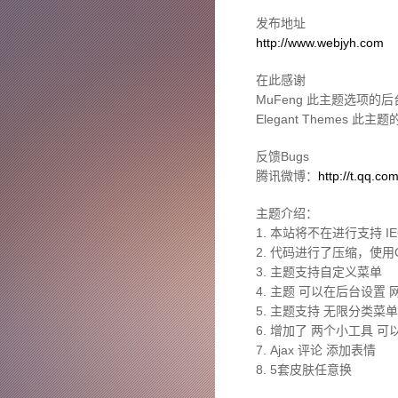
发布地址
http://www.webjyh.com
在此感谢
MuFeng 此主题选项的
Elegant Themes 此
反馈Bugs
腾讯微博：
http://t.qq.co
主题介绍：
1. 本站将不在进行支持 I
2. 代码进行了压缩，使
3. 主题支持自定义菜单
4. 主题 可以在后台设置
5. 主题支持 无限分类菜单
6. 增加了 两个小工具 
7. Ajax 评论 添加表情
8. 5套皮肤任意换