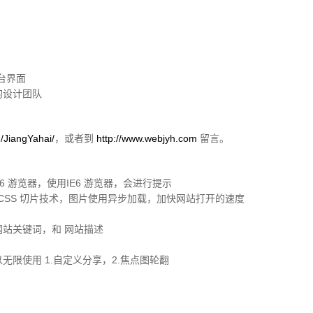
后台界面
主题的设计团队
m/JiangYahai/
，或者到
http://www.webjyh.com
留言。
E6 游览器，使用IE6 游览器，会进行提示
用CSS 切片技术，图片使用异步加载，加快网站打开的速度
 网站关键词，和 网站描述
可以无限使用 1.自定义分享，2.焦点图轮翻