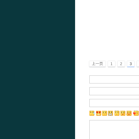
上一页
1
2
3