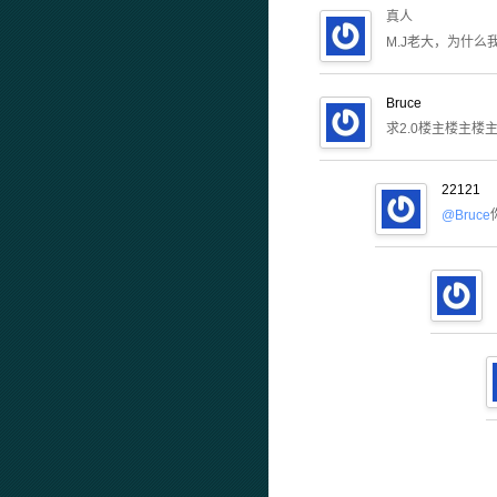
真人
M.J老大，为什么
Bruce
求2.0楼主楼主楼
22121
@Bruce