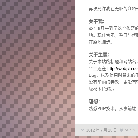
再次允许我在无耻的介绍
关于我：
92年8月来到了这个传
地。现住合肥，整日与代
在原地踏步。
关于主题：
关于本站的标题和网站名
个主题在
http://webjyh.c
Bug，以及使用时带来
没有华丽的特效，更没有夺
版权 和 链接。
理想：
熟悉PHP技术，从事前
2012 年 7 月 28 日
58,462