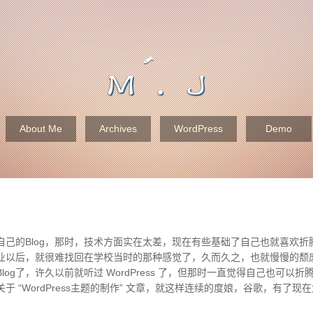
About Me
Archives
WordPress
Demo
自己的Blog，那时，技术方面实在太差，现在有些基础了自己也就喜欢折
业以后，就很难找回在学校当时的那种感觉了，久而久之，也就慢慢的颓
log了，许久以前就听过 WordPress 了，但那时一直觉得自己也可以
于 “WordPress主题的制作” 文章，就这样连续的度娘，谷歌，有了