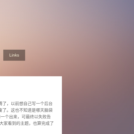
Links
腾了，以前想自己写一个后台
废了。这也不知道是哪天脑袋
折腾一个出来，可最终以失败告
现在大家看到的主题，也算完成了