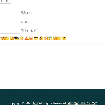
下一页
昵称 (
*
)
Email (
*
)
网址 ( http:// )
Copyright © 2026
M.J
All Rights Reserved
皖ICP备13005763号-2