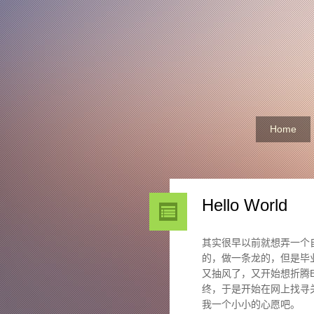
Home
Hello World
其实很早以前就想弄一个
的，做一条龙的，但是毕
又抽风了，又开始想折腾B
终，于是开始在网上找寻关
我一个小小的心愿吧。