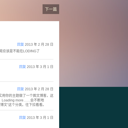
下一篇
回复
2013 年 2 月 28 日
应该是不能在LODING了
回复
2013 年 3 月 1 日
回复
2013 年 2 月 28 日
我实用你的主题做了一个图文博客，这
ding more……会不断地
“博文”这个分类。往下拉看看。
回复
2013 年 3 月 1 日