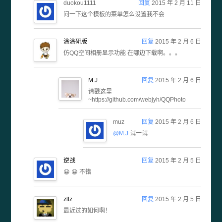
duokou1111
回复
2015 年 2 月 11 日
问一下这个模板的菜单怎么设置我不会
涂涂研版
回复
2015 年 2 月 6 日
仿QQ空间相册显示功能 在哪边下载啊。。。
M.J
回复
2015 年 2 月 6 日
请戳这里
~https://github.com/webjyh/QQPhoto
muz
回复
2015 年 2 月 6 日
@M.J
试一试
逆战
回复
2015 年 2 月 5 日
😀 😀 不错
zllz
回复
2015 年 2 月 5 日
最近过的如何啊！