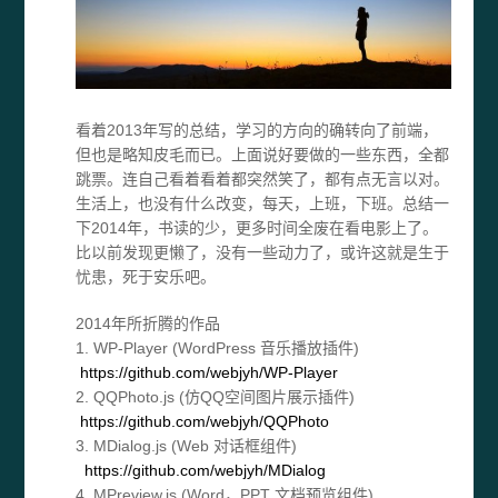
看着2013年写的总结，学习的方向的确转向了前端，
但也是略知皮毛而已。上面说好要做的一些东西，全都
跳票。连自己看着看着都突然笑了，都有点无言以对。
生活上，也没有什么改变，每天，上班，下班。总结一
下2014年，书读的少，更多时间全废在看电影上了。
比以前发现更懒了，没有一些动力了，或许这就是生于
忧患，死于安乐吧。
2014年所折腾的作品
1. WP-Player (WordPress 音乐播放插件)
https://github.com/webjyh/WP-Player
2. QQPhoto.js (仿QQ空间图片展示插件)
https://github.com/webjyh/QQPhoto
3. MDialog.js (Web 对话框组件)
https://github.com/webjyh/MDialog
4. MPreview.js (Word，PPT 文档预览组件)