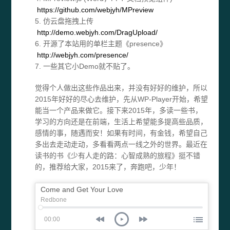
https://github.com/webjyh/MPreview
5. 仿云盘拖拽上传
http://demo.webjyh.com/DragUpload/
6. 开源了本站用的单栏主题《presence》
http://webjyh.com/presence/
7. 一些其它小Demo就不贴了。
觉得个人做出这些作品出来，并没有好好的维护，所以
2015年好好的尽心去维护，先从WP-Player开始，希望
能当一个产品来做它。接下来2015年，多读一些书，
学习的方向还是在前端，生活上希望能多提高些品质，
感情的事，随遇而安！如果有时间，有金钱，希望自己
多出去走动走动，多看看两点一线之外的世界。最近在
读书的书《少有人走的路：心智成熟的旅程》挺不错
的，推荐给大家，2015来了，奔跑吧，少年！
Come and Get Your Love
Redbone
00:00