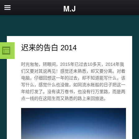
M.J
迟来的告白 2014
时光匆匆，转眼间，2015年已过去10多天，2014年我
们又要对其说再见！感觉还未熟悉，却又要分离。对着
电脑，仔细回想这一年的过去，却不知道能写什么，该
写什么，感觉什么也没做，如同流水帐般的日子把这一
年给打发了。没有读万卷书，也没有行万里路，而是两
点一线的在这陌生而又熟悉的路上来回旅途。