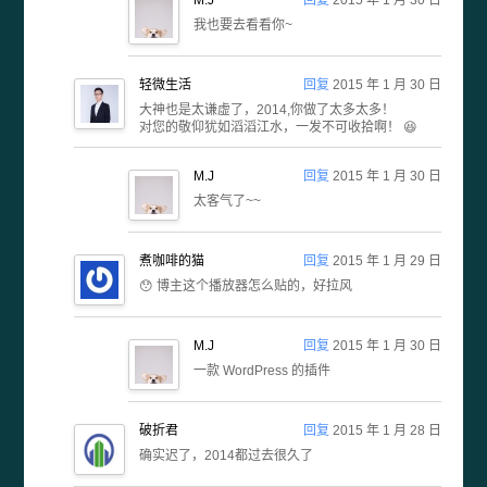
M.J
回复
2015 年 1 月 30 日
我也要去看看你~
轻微生活
回复
2015 年 1 月 30 日
大神也是太谦虚了，2014,你做了太多太多！
对您的敬仰犹如滔滔江水，一发不可收拾啊！ 😆
M.J
回复
2015 年 1 月 30 日
太客气了~~
煮咖啡的猫
回复
2015 年 1 月 29 日
😯 博主这个播放器怎么贴的，好拉风
M.J
回复
2015 年 1 月 30 日
一款 WordPress 的插件
破折君
回复
2015 年 1 月 28 日
确实迟了，2014都过去很久了