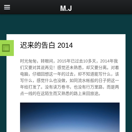
M.J
迟来的告白 2014
时光匆匆，转眼间，2015年已过去10多天，2014年我
们又要对其说再见！感觉还未熟悉，却又要分离。对着
电脑，仔细回想这一年的过去，却不知道能写什么，该
写什么，感觉什么也没做，如同流水帐般的日子把这一
年给打发了。没有读万卷书，也没有行万里路，而是两
点一线的在这陌生而又熟悉的路上来回旅途。