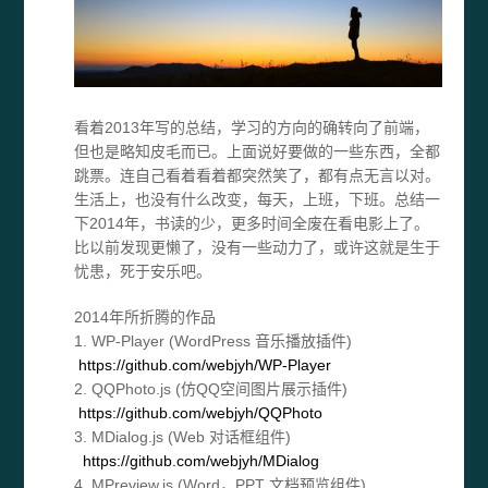
看着2013年写的总结，学习的方向的确转向了前端，
但也是略知皮毛而已。上面说好要做的一些东西，全都
跳票。连自己看着看着都突然笑了，都有点无言以对。
生活上，也没有什么改变，每天，上班，下班。总结一
下2014年，书读的少，更多时间全废在看电影上了。
比以前发现更懒了，没有一些动力了，或许这就是生于
忧患，死于安乐吧。
2014年所折腾的作品
1. WP-Player (WordPress 音乐播放插件)
https://github.com/webjyh/WP-Player
2. QQPhoto.js (仿QQ空间图片展示插件)
https://github.com/webjyh/QQPhoto
3. MDialog.js (Web 对话框组件)
https://github.com/webjyh/MDialog
4. MPreview.js (Word，PPT 文档预览组件)