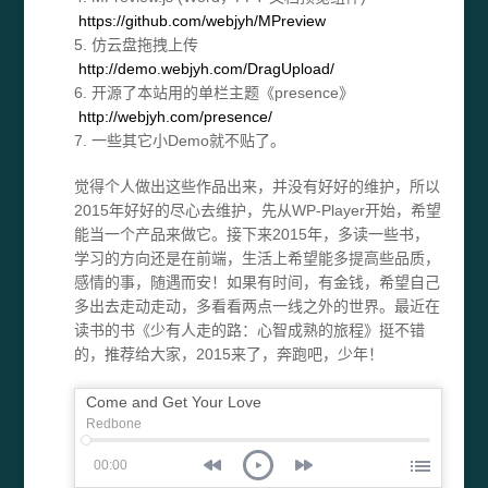
https://github.com/webjyh/MPreview
5. 仿云盘拖拽上传
http://demo.webjyh.com/DragUpload/
6. 开源了本站用的单栏主题《presence》
http://webjyh.com/presence/
7. 一些其它小Demo就不贴了。
觉得个人做出这些作品出来，并没有好好的维护，所以
2015年好好的尽心去维护，先从WP-Player开始，希望
能当一个产品来做它。接下来2015年，多读一些书，
学习的方向还是在前端，生活上希望能多提高些品质，
感情的事，随遇而安！如果有时间，有金钱，希望自己
多出去走动走动，多看看两点一线之外的世界。最近在
读书的书《少有人走的路：心智成熟的旅程》挺不错
的，推荐给大家，2015来了，奔跑吧，少年！
Come and Get Your Love
Redbone
00:00