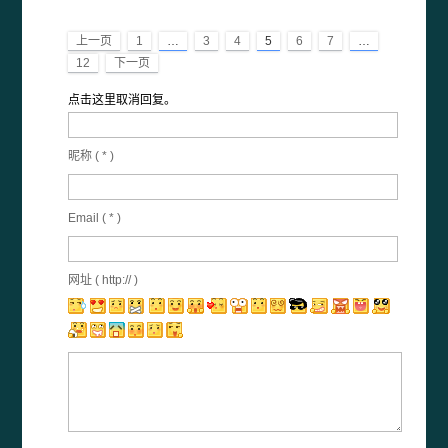
上一页
1
…
3
4
5
6
7
…
12
下一页
点击这里取消回复。
昵称 (
*
)
Email (
*
)
网址 ( http:// )