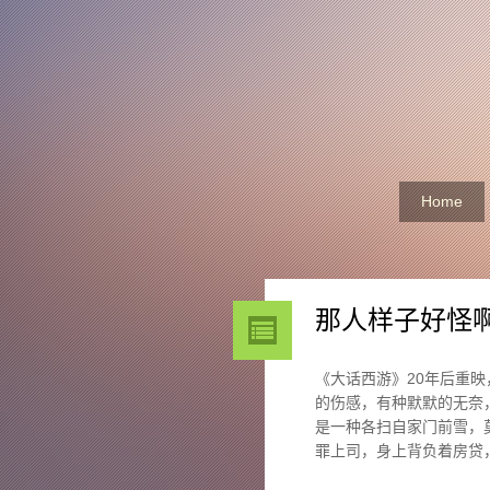
Home
那人样子好怪
《大话西游》20年后重
的伤感，有种默默的无奈
是一种各扫自家门前雪，
罪上司，身上背负着房贷