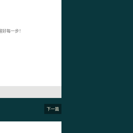
遛好每一步！
下一篇