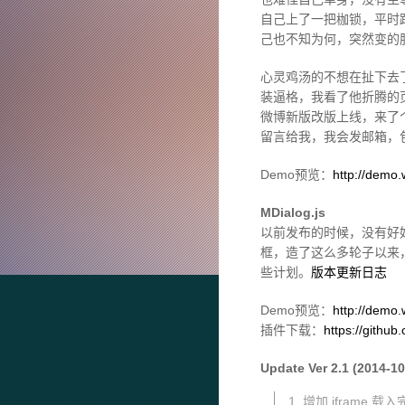
自己上了一把枷锁，平时
己也不知为何，突然变的
心灵鸡汤的不想在扯下去
装逼格，我看了他折腾的
微博新版改版上线，来了
留言给我，我会发邮箱，
Demo预览：
http://demo.
MDialog.js
以前发布的时候，没有好
框，造了这么多轮子以来
些计划。
版本更新日志
Demo预览：
http://demo
插件下载：
https://githu
Update Ver 2.1 (2014-10
1. 增加 iframe 载入