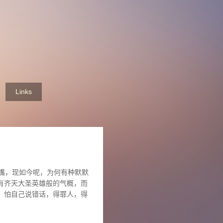
Links
嘴，现如今呢，为何有种默默
有齐天大圣英雄般的气概，而
，怕自己说错话，得罪人，得