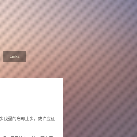
Links
活的步伐逼的忘却止步。或许应征