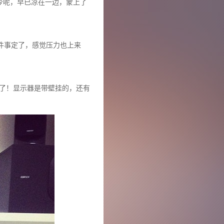
今呢，早已凉在一边，蒙上了
件事定了，感觉压力也上来
了！显示器是带壁挂的，还有