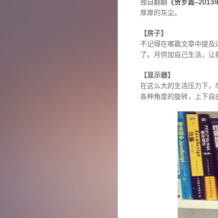
独自翻翻
《贺岁篇–201
厚厚的灰尘。
【房子】
不记得在哪篇文章中提及
了。月供加自己生活，让
【显示器】
在这么大的生活压力下，
各种角度的旋转，上下自