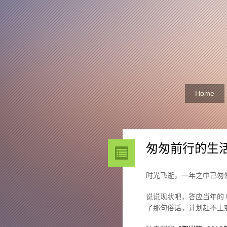
Home
匆匆前行的生
时光飞逝，一年之中已匆
说说现状吧，答应当年的 P
了那句俗话，计划赶不上