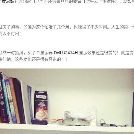
3年度总结》
才想起自己当时还信誓旦旦的要做【七牛云上传插件】，现如
过房子的事，的确为这个忙活了几个月，也耽误了不少时间。人生的第一
我入不付出！
尽然一时抽风，买了个显示器
Dell U2414H
显示效果还是很赞的！就是贵
由伸缩，这些功能还是很有亮点的！！