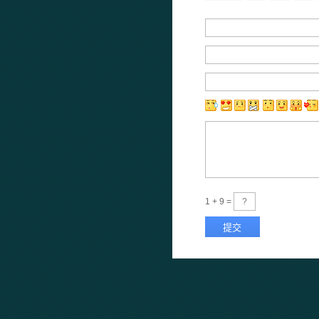
1 + 9 =