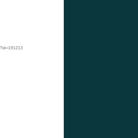
d=191213