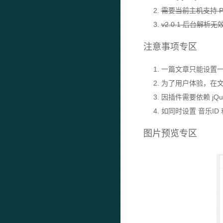
2.
需要当前主机支持 PHP
3.
v2.0.1 后台解析
注意事项专区
1. 一篇文章只能设置
2. 为了用户体验，
3. 因插件需要依赖 jQ
4. 如同时设置 音乐I
图片预览专区