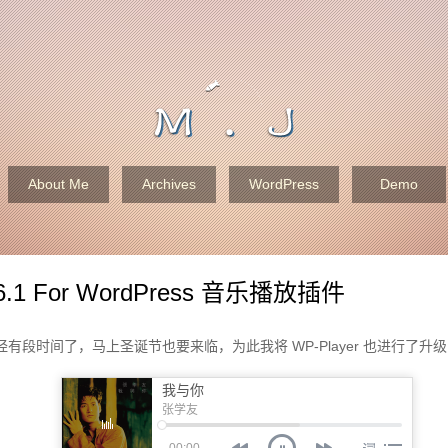
About Me
Archives
WordPress
Demo
2.6.1 For WordPress 音乐播放插件
.x 发布已经有段时间了，马上圣诞节也要来临，为此我将 WP-Player 也进行
我与你
张学友