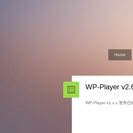
Home
WP-Player v
WP-Player v1.x