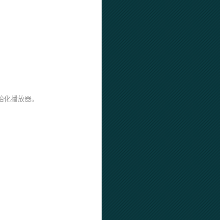
可重新初始化播放器。