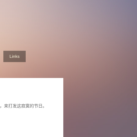
Links
了升级，来打发这寂寞的节日。