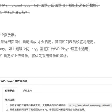
 simplexml_load_file() 函数，此函数用于抓取虾米音乐数据。
无效，换取新浪云解析.
一个播放器。
在文章详细页面中 自动播放 才会启用。首页和列表员设置将无用。
uery，如主题缺少jQuery；需在后台WP-Player设置中选用；
D 和 自定义上传音乐，将优先采用音乐ID解析。