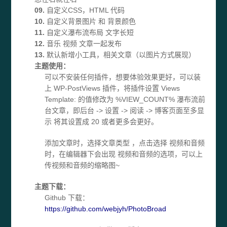
09.
自定义CSS，HTML 代码
10.
自定义背景图片 和 背景颜色
11.
自定义瀑布流布局 文字长短
12.
音乐 视频 文章一起发布
13.
默认新增小工具，相关文章（以图片方式展现）
主题使用：
可以不安装任何插件，想要体验效果更好，可以装
上 WP-PostViews 插件，将插件设置 Views
Template: 的值修改为 %VIEW_COUNT% 瀑布流前
台文章，即后台 -> 设置 -> 阅读 -> 博客页面至多显
示 将其设置成 20 或者更多会更好。
添加文章时，选择文章类型 ，点击选择 视频和音频
时，在编辑器下会出现 视频和音频的选项，可以上
传视频和音频的缩略图~
主题下载：
Github 下载：
https://github.com/webjyh/PhotoBroad