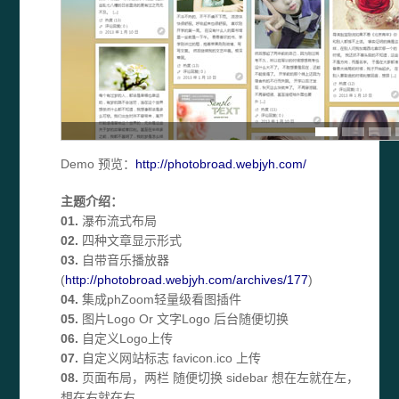
Demo 预览：
http://photobroad.webjyh.com/
主题介绍：
01.
瀑布流式布局
02.
四种文章显示形式
03.
自带音乐播放器
(
http://photobroad.webjyh.com/archives/177
)
04.
集成phZoom轻量级看图插件
05.
图片Logo Or 文字Logo 后台随便切换
06.
自定义Logo上传
07.
自定义网站标志 favicon.ico 上传
08.
页面布局，两栏 随便切换 sidebar 想在左就在左，
想在右就在右