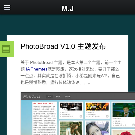
M.J
PhotoBroad V1.0 主题发布
关于 PhotoBroad 主题，是本人第二个主题，前一个主
题
IA Themtes
就是残废，这次相对来说，要好了那么
一点点，其实就是在瞎折腾，小弟是刚来玩WP，自己
也是慢慢熟悉。望各位体谅体谅。。。