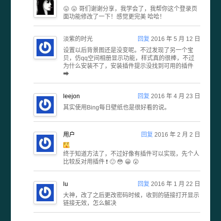
😛 😛 哥们谢谢分享，我学会了，我帮你这个登录页
面功能修改了一下！感觉更完美 哈哈！
淡紫的时光
回复
2016 年 5 月 12 日
设置以后背景图还是没变呢。不过发现了另一个宝
贝，仿qq空间相册显示功能，样式真的很棒，不过
为什么安装不了，安装插件提示没找到可用的插件
➡
leejon
回复
2016 年 4 月 23 日
其实使用Bing每日壁纸也是很好看的说。
用户
回复
2016 年 2 月 2 日
终于知道方法了，不过好像有插件可以实现，先个人
比较反对用插件 ❗ 🙂 😳 😀 😮
lu
回复
2016 年 1 月 22 日
大神，改了之后更改密码时候，收到的链接打开显示
链接无效，怎么解决