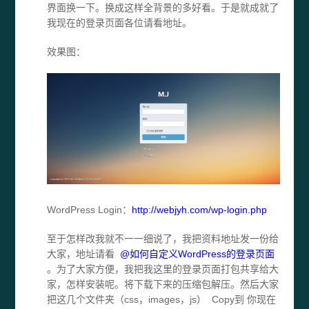
界面换一下。换成这样全背景的多好看。于是就成就了
我现在的登录页面各位请看地址。
效果图：
WordPress Login：
http://webjyh.com/wp-login.php
至于怎样改我就不一一细说了，我把资料地址发一份给
大家，地址请看
@如何自定义WordPress的登录页面
。为了大家方便，我把我这里的登录页面打包共享给大
家，怎样安装呢。将下载下来的压缩包解压。然后大家
把这几个文件夹（css，images，js） Copy到 你现在