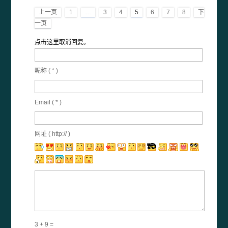
上一页
1
…
3
4
5
6
7
8
下
一页
点击这里取消回复。
昵称 (
*
)
Email (
*
)
网址 ( http:// )
3 + 9 =