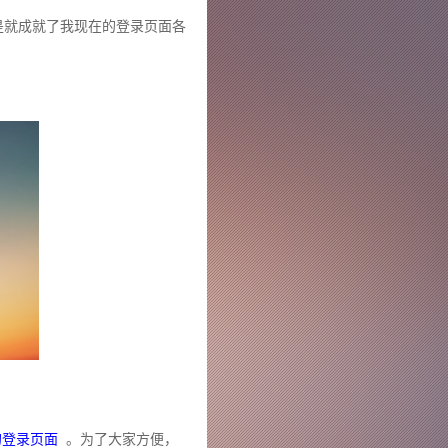
于是就成就了我现在的登录页面各
s的登录页面
。为了大家方便，