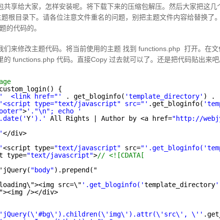
共享给大家，怎样安装呢。将下载下来的压缩包解压。然后大家把这几个文件夹
主题根目录下。请各位注意文件重名的问题，别把主题文件内容给替换了。funct
主题的代码的。
来修改主题代码。将当前使用的主题 找到 functions.php 打开。
functions.php 代码。直接Copy 过去就可以了。还是把代码贴出来
age
custom_login() {
'  <link href="'
. get_bloginfo(
'template_directory'
) . 
'<script type="text/javascript" src="'
.get_bloginfo(
'tem
ooter"
>
'."\n"; echo '
.date('
Y
').'
All Rights | Author by <a href=
"
http://webj
'
</div>
'
<script type=
"text/javascript"
src=
"'.get_bloginfo('tem
t type=
"text/javascript"
>
// <![CDATA[
'jQuery(
"body"
).prepend("
loading\"><img src=\"
'.get_bloginfo('
template_directory
'
"><img /></div>
'jQuery(\'#bg\').children(\'img\').attr(\'src\', \''
.get