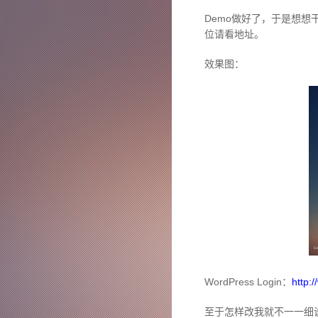
Demo做好了，于是想想
位请看地址。
效果图：
WordPress Login：
http:
至于怎样改我就不一一细