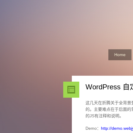
Home
WordPres
这几天在折腾关于全背景
的。主要难点在于后面的
的JS有注释和说明。
Demo：
http://demo.webjy