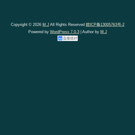
Copyright © 2026
M.J
All Rights Reserved
皖ICP备13005763号-2
Powered by
WordPress 7.0.3
| Author by
M.J