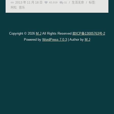
2013 年 11 月 18 日
/
生活无奈
/
标签:
42,019
11
阿杜
音乐
Copyright © 2026
M.J
All Rights Reserved
皖ICP备13005763号-2
Powered by
WordPress 7.0.3
| Author by
M.J