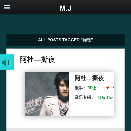
M.J
ALL POSTS TAGGED “阿杜”
阿杜—撕夜
阿杜—撕夜
♥ ♥ ♥ ♥
歌手 :
阿杜
音乐专辑 :
《Do The Best》