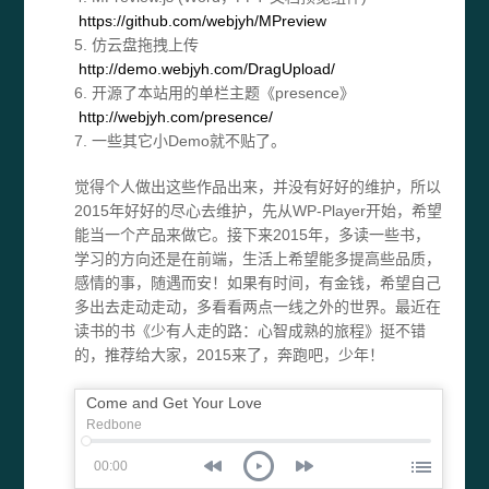
https://github.com/webjyh/MPreview
5. 仿云盘拖拽上传
http://demo.webjyh.com/DragUpload/
6. 开源了本站用的单栏主题《presence》
http://webjyh.com/presence/
7. 一些其它小Demo就不贴了。
觉得个人做出这些作品出来，并没有好好的维护，所以
2015年好好的尽心去维护，先从WP-Player开始，希望
能当一个产品来做它。接下来2015年，多读一些书，
学习的方向还是在前端，生活上希望能多提高些品质，
感情的事，随遇而安！如果有时间，有金钱，希望自己
多出去走动走动，多看看两点一线之外的世界。最近在
读书的书《少有人走的路：心智成熟的旅程》挺不错
的，推荐给大家，2015来了，奔跑吧，少年！
Come and Get Your Love
Redbone
00:00