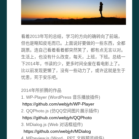
看着2013年写的总结，学习的方向的确转向了前端，
但也是略知皮毛而已。上面说好要做的一些东西，全都
跳票。连自己看着看着都突然笑了，都有点无言以对。
生活上，也没有什么改变，每天，上班，下班。总结一
下2014年，书读的少，更多时间全废在看电影上了。
比以前发现更懒了，没有一些动力了，或许这就是生于
忧患，死于安乐吧。
2014年所折腾的作品
1. WP-Player (WordPress 音乐播放插件)
https://github.com/webjyh/WP-Player
2. QQPhoto.js (仿QQ空间图片展示插件)
https://github.com/webjyh/QQPhoto
3. MDialog.js (Web 对话框组件)
https://github.com/webjyh/MDialog
4. MPreview.js (Word，PPT 文档预览组件)