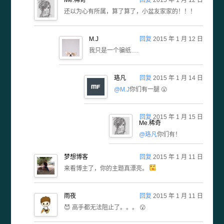
Me.稀奇
回复
2015 年 1 月 12 日
还以为心有所属，算了算了，小盆友家家的！！！
M.J
回复
2015 年 1 月 12 日
我只是一个骗纸….
珞凡
回复
2015 年 1 月 14 日
@M.J
你们有一腿 😮
回复
2015 年 1 月 15 日
Me.稀奇
@珞凡
你们有！
梦想博客
回复
2015 年 1 月 11 日
来看博主了，你的主题真漂亮。
雨夜
回复
2015 年 1 月 11 日
😈 高手都无法阻止了。。。 😮