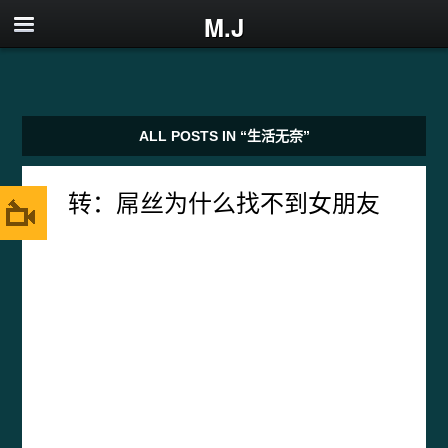
M.J
ALL POSTS IN “生活无奈”
转：屌丝为什么找不到女朋友