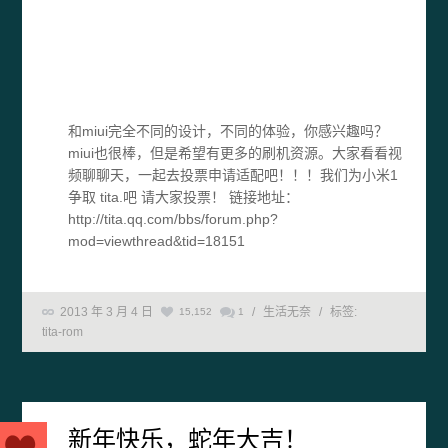
和miui完全不同的设计，不同的体验，你感兴趣吗？
miui也很棒，但是希望有更多的刷机资源。大家看看视
频聊聊天，一起去投票申请适配吧！！！我们为小米1
争取 tita.吧 请大家投票！ 链接地址：
http://tita.qq.com/bbs/forum.php?
mod=viewthread&tid=18151
2013 年 3 月 4 日
/
生活无奈
/
标签:
15,152
1
tita-rom
新年快乐，蛇年大吉！