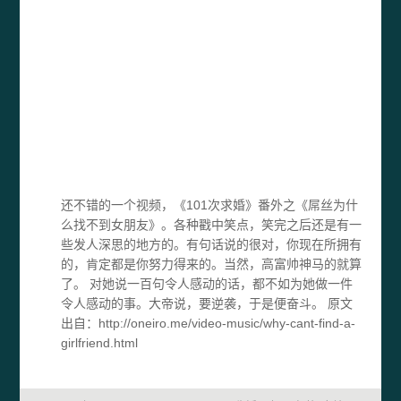
还不错的一个视频，《101次求婚》番外之《屌丝为什
么找不到女朋友》。各种戳中笑点，笑完之后还是有一
些发人深思的地方的。有句话说的很对，你现在所拥有
的，肯定都是你努力得来的。当然，高富帅神马的就算
了。 对她说一百句令人感动的话，都不如为她做一件
令人感动的事。大帝说，要逆袭，于是便奋斗。 原文
出自：http://oneiro.me/video-music/why-cant-find-a-
girlfriend.html