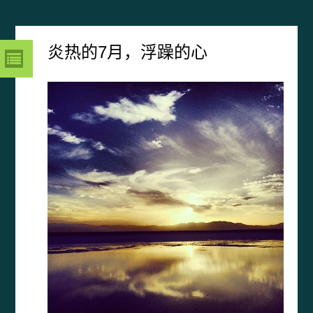
炎热的7月，浮躁的心