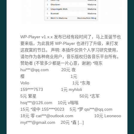
WP-Player v1.x.x 发布已经有段时间了，马上圣诞节也
要来临，为此我将 WP-Player 也进行了升级，来打发
这寂寞的节日。 声明: 本插件仅供个人学习研究使用，
请勿作为各种商业用户，音乐版权归各音乐平台所有。
赞助者 (不管多少都是一片心意，谢谢) *晓东
hui***@qq.com 20元 夜
樱 1元
Volio 1元 *东海
159****7573 1元 myhloli
5元 繁星 50元 *志军
hsq***@126.com 10元 v嗡嗡
15元 *竣中 155****0023 5元 *梦 qsi***@qq.com
18元 零 cat***@outlook.com 10元 Leoneoo
myt***@gmail.com 20元 *鑫 [...]