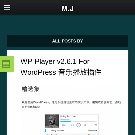
M.J
ALL POSTS BY
WP-Player v2.6.1 For
WordPress 音乐播放插件