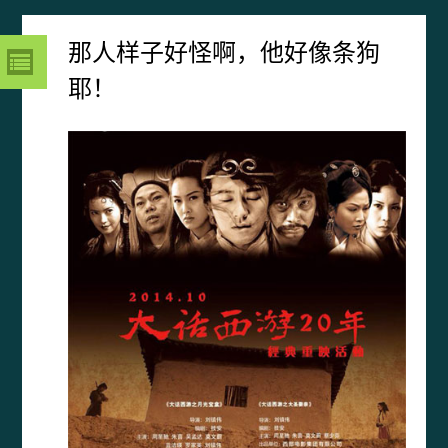
那人样子好怪啊，他好像条狗
耶！