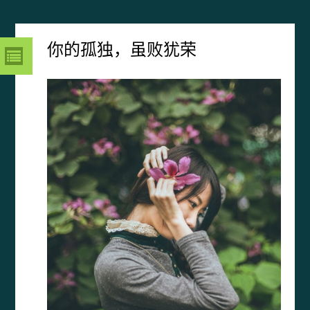
你的孤独，虽败犹荣